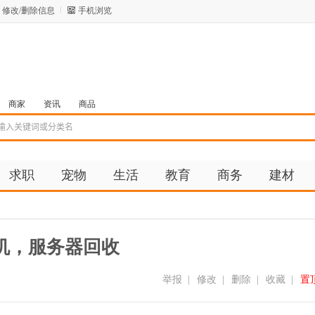
修改/删除信息
手机浏览
商家
资讯
商品
求职
宠物
生活
教育
商务
建材
机，服务器回收
举报
|
修改
|
删除
|
收藏
|
置