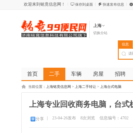
欢迎来到铭竟信息网！
保存到桌面
快速发布信息
上海
切换分站
信息
首页
二手
车辆
房屋
招聘
当前位置：
上海铭竟信息网
>
上海二手转让
>
上海台式电脑
上海专业回收商务电脑，台式
|
23-04-26发布
8
次浏览
信息编号：4702
分享