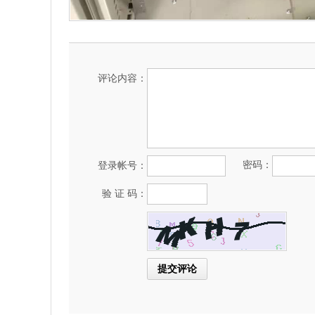
评论内容：
密码：
登录帐号：
验 证 码：