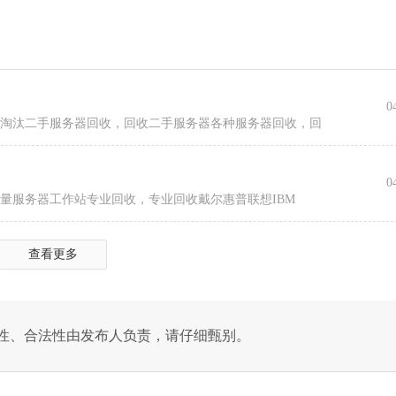
0
，淘汰二手服务器回收，回收二手服务器各种服务器回收，回
0
量服务器工作站专业回收，专业回收戴尔惠普联想IBM
查看更多
性、合法性由发布人负责，请仔细甄别。