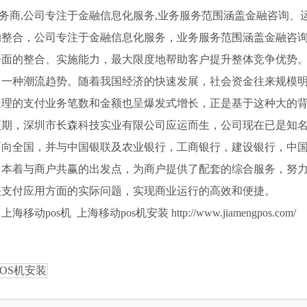
服务商,公司专注于金融信息化服务,业务服务范围涵盖金融咨询、
的整合，公司专注于金融信息化服务，业务服务范围涵盖金融咨
全面的整合、实施能力，最大限度地帮助客户提升整体竞争优势
了一种潮流趋势。随着我国经济的快速发展，社会资金往来规模
处理的支付业务笔数和金额也呈爆发式增长，正是基于这种大的
预期，深圳市长森科技实业有限公司应运而生，公司现在已是知
面向全国，并与中国银联及农业银行，工商银行，建设银行，中
司本着与商户共赢的出发点，为商户提供了配套的综合服务，努
决支付应用方面的实际问题，实现商业运行的高效和便捷。
s机 上海移动pos机安装 http://www.jiamengpos.com/