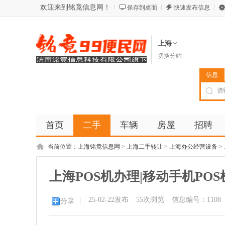
欢迎来到铭竟信息网！
保存到桌面
快速发布信息
上海
切换分站
信息
首页
二手
车辆
房屋
招聘
当前位置：
上海铭竟信息网
>
上海二手转让
>
上海办公经营设备
>
上海POS机办理|移动手机POS
|
25-02-22发布
55
次浏览
信息编号：1108
分享