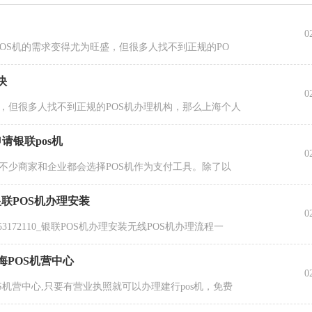
0
POS机的需求变得尤为旺盛，但很多人找不到正规的PO
快
0
盛，但很多人找不到正规的POS机办理机构，那么上海个人
请银联pos机
0
此不少商家和企业都会选择POS机作为支付工具。除了以
银联POS机办理安装
0
53172110_银联POS机办理安装无线POS机办理流程一
海POS机营中心
0
S机营中心,只要有营业执照就可以办理建行pos机，免费