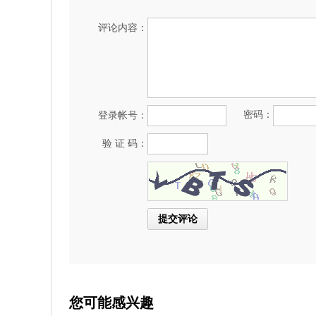
评论内容：
密码：
登录帐号：
验 证 码：
您可能感兴趣