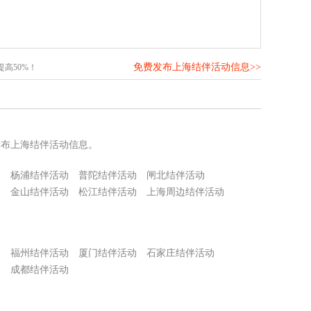
免费发布上海结伴活动信息>>
高50%！
发布上海结伴活动信息。
动
杨浦结伴活动
普陀结伴活动
闸北结伴活动
动
金山结伴活动
松江结伴活动
上海周边结伴活动
动
福州结伴活动
厦门结伴活动
石家庄结伴活动
动
成都结伴活动