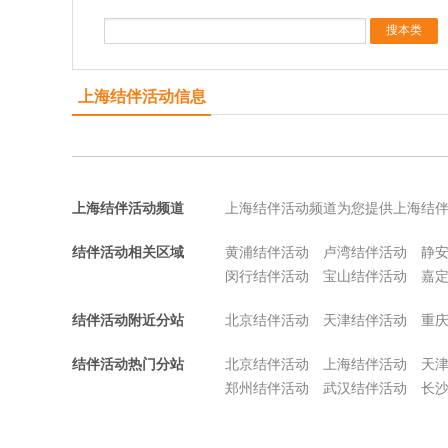
上海结伴活动信息
上海结伴活动频道
上海结伴活动频道为您提供上海结
结伴活动相关区域
黄浦结伴活动
卢湾结伴活动
静
闵行结伴活动
宝山结伴活动
嘉
结伴活动附近分站
北京结伴活动
天津结伴活动
重
结伴活动热门分站
北京结伴活动
上海结伴活动
天
郑州结伴活动
武汉结伴活动
长