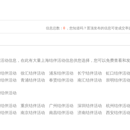
信息总数：
0
，您知道吗？置顶发布的信息可使成交率提
伴活动信息，在此有大量上海结伴活动信息供您选择，您可以免费查看和
安结伴活动
徐汇结伴活动
浦东结伴活动
长宁结伴活动
虹口结伴活
定结伴活动
青浦结伴活动
奉贤结伴活动
南汇结伴活动
崇明结伴活
庆结伴活动
津结伴活动
重庆结伴活动
广州结伴活动
深圳结伴活动
杭州结伴活
沙结伴活动
南京结伴活动
南昌结伴活动
济南结伴活动
西安结伴活