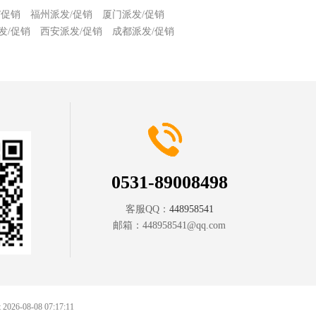
/促销
福州派发/促销
厦门派发/促销
发/促销
西安派发/促销
成都派发/促销
0531-89008498
客服QQ：
448958541
邮箱：
448958541@qq.com
at 2026-08-08 07:17:11