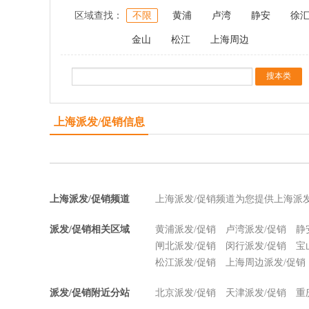
区域查找：
不限
黄浦
卢湾
静安
徐
金山
松江
上海周边
上海派发/促销信息
上海派发/促销频道
上海派发/促销频道为您提供上海派
派发/促销相关区域
黄浦派发/促销
卢湾派发/促销
静
闸北派发/促销
闵行派发/促销
宝
松江派发/促销
上海周边派发/促销
派发/促销附近分站
北京派发/促销
天津派发/促销
重