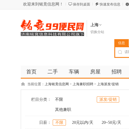
欢迎来到铭竟信息网！
保存到桌面
快速发布信息
上海
切换分站
信息
首页
二手
车辆
房屋
招聘
当前位置：
上海铭竟信息网
>
上海兼职招聘
>
上海派发/促销
栏目分类：
不限
派发/促销
其他兼职
日薪：
不限
20元以内/天
20~50元/天