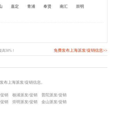
山
嘉定
青浦
奉贤
南汇
崇明
免费发布上海派发/促销信息>>
高50%！
发布上海派发/促销信息。
/促销
杨浦派发/促销
普陀派发/促销
/促销
崇明派发/促销
金山派发/促销