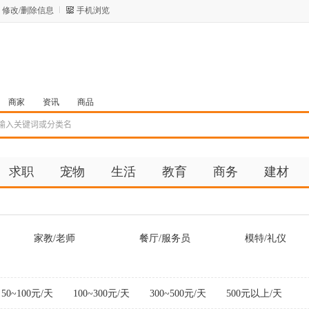
修改/删除信息
手机浏览
商家
资讯
商品
求职
宠物
生活
教育
商务
建材
家教/老师
餐厅/服务员
模特/礼仪
50~100元/天
100~300元/天
300~500元/天
500元以上/天