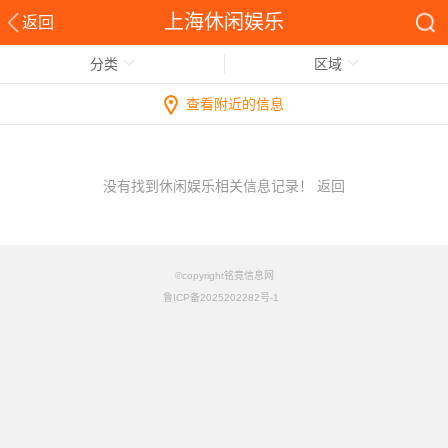
上海休闲娱乐
返回
分类
区域
查看附近的信息
没有找到休闲娱乐相关信息记录！
返回
©copyright铭竟信息网
鲁ICP备2025202282号-1